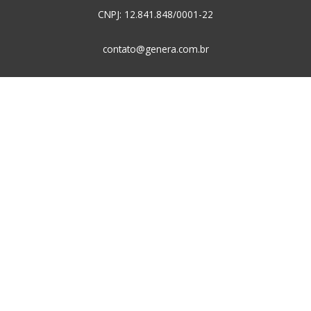
CNPJ: 12.841.848/0001-22
contato@genera.com.br