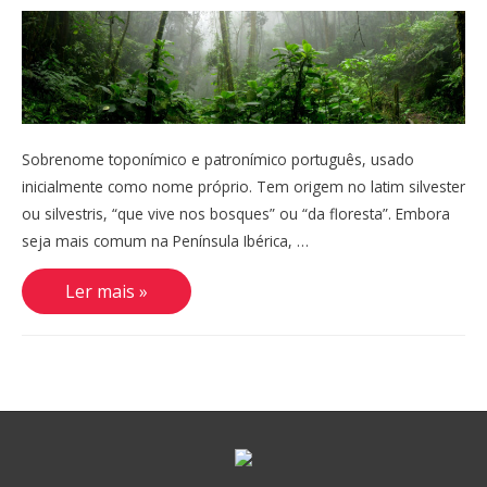
Sobrenome toponímico e patronímico português, usado
inicialmente como nome próprio. Tem origem no latim silvester
ou silvestris, “que vive nos bosques” ou “da floresta”. Embora
seja mais comum na Península Ibérica, …
Silvestre
Ler mais »