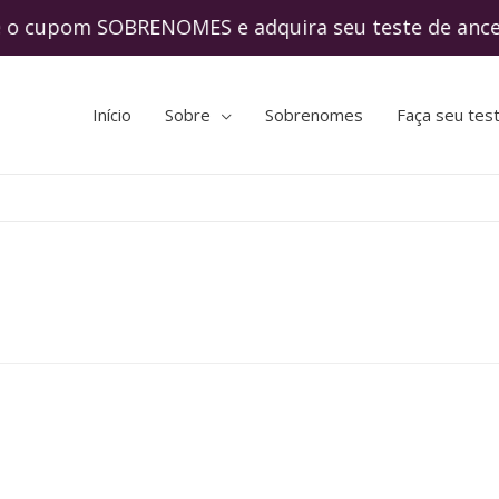
upom SOBRENOMES e adquira seu teste de an
Início
Sobre
Sobrenomes
Faça seu tes