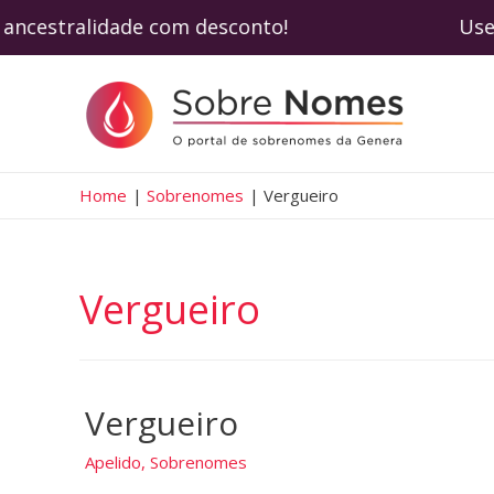
e de ancestralidade com desconto! Use o c
Home
Sobrenomes
Vergueiro
Vergueiro
Vergueiro
Apelido
,
Sobrenomes