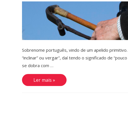
Sobrenome português, vindo de um apelido primitivo.
“inclinar” ou vergar”, daí tendo o significado de “pouc
se dobra com …
Vergueiro
Ler mais »