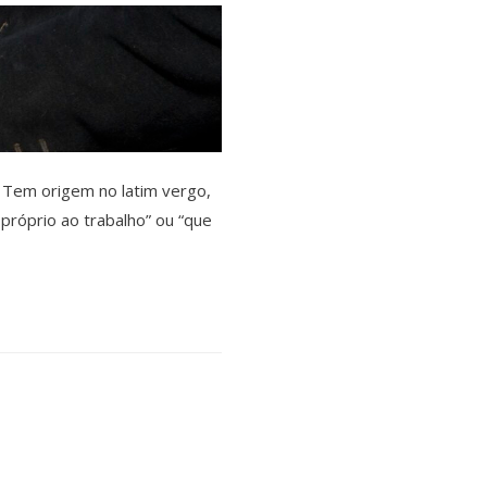
 Tem origem no latim vergo,
o próprio ao trabalho” ou “que