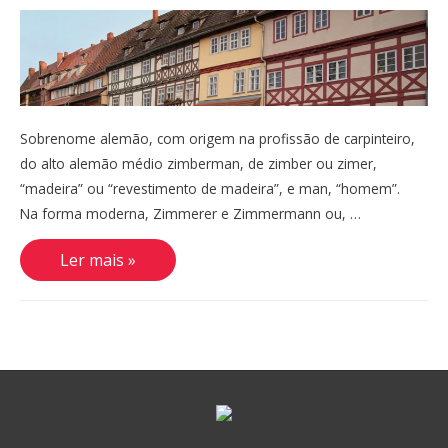
Sobrenome alemão, com origem na profissão de carpinteiro,
do alto alemão médio zimberman, de zimber ou zimer,
“madeira” ou “revestimento de madeira”, e man, “homem”.
Na forma moderna, Zimmerer e Zimmermann ou, …
Zimmermann,
Ler mais »
Zimmerman