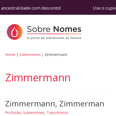
e ancestralidade com desconto! Use o cupom SOBR
Home
Sobrenomes
Zimmermann
Zimmermann
Zimmermann, Zimmerman
Profissão
,
Sobrenomes
,
Toponímicos