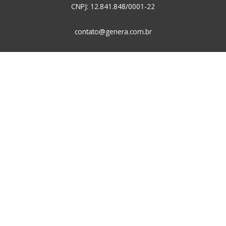
CNPJ: 12.841.848/0001-22
contato@genera.com.br