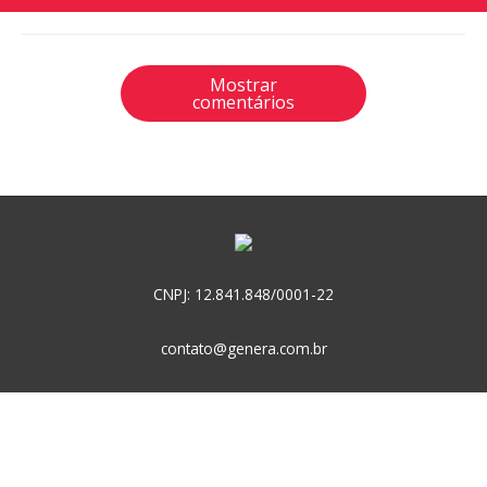
Mostrar
comentários
CNPJ: 12.841.848/0001-22
contato@genera.com.br