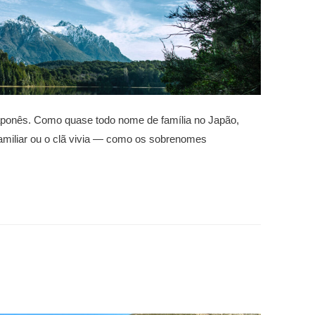
onês. Como quase todo nome de família no Japão,
 familiar ou o clã vivia — como os sobrenomes