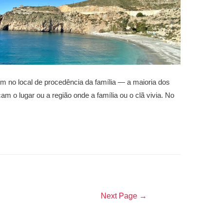
 no local de procedência da família — a maioria dos
m o lugar ou a região onde a família ou o clã vivia. No
Next Page
→