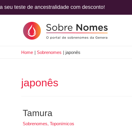
este de ancestralidade com desconto! Use o 
Home
Sobrenomes
japonês
japonês
Tamura
Sobrenomes
,
Toponímicos