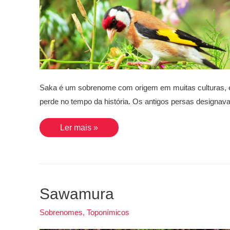
Saka é um sobrenome com origem em muitas culturas, e
perde no tempo da história. Os antigos persas design
Saka
Ler mais »
Sawamura
Sobrenomes
,
Toponímicos