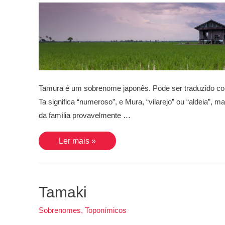
Tamura é um sobrenome japonês. Pode ser traduzido co
Ta significa “numeroso”, e Mura, “vilarejo” ou “aldeia”, m
da família provavelmente …
Tamura
Ler mais »
Tamaki
Sobrenomes
,
Toponímicos