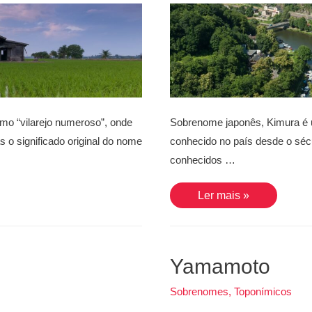
mo “vilarejo numeroso”, onde
Sobrenome japonês, Kimura é 
as o significado original do nome
conhecido no país desde o séc
conhecidos …
Kimura
Ler mais »
Yamamoto
Sobrenomes
,
Toponímicos