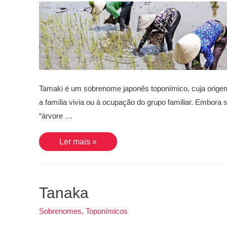
Tamaki é um sobrenome japonês toponímico, cuja origem
a família vivia ou à ocupação do grupo familiar. Embor
“árvore …
Tamaki
Ler mais »
Tanaka
Sobrenomes
,
Toponímicos